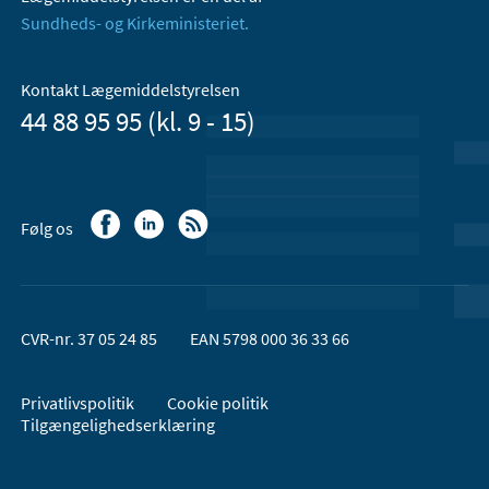
Sundheds- og Kirkeministeriet.
Kontakt Lægemiddelstyrelsen
44 88 95 95 (kl. 9 - 15)
Følg os
CVR-nr. 37 05 24 85
EAN 5798 000 36 33 66
Privatlivspolitik
Cookie politik
Tilgængelighedserklæring