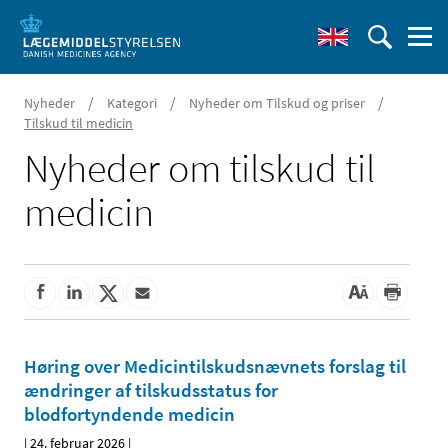
/
/
/
Nyheder
Kategori
Nyheder om Tilskud og priser
Tilskud til medicin
Nyheder om tilskud til
medicin
Høring over Medicintilskudsnævnets forslag til
ændringer af tilskudsstatus for
blodfortyndende medicin
|
24. februar 2026
|