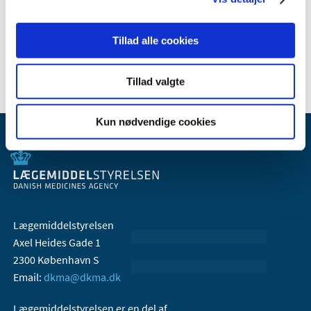
2007 (3)
2006 (9)
Tillad alle cookies
2005 (2)
Tillad valgte
Kun nødvendige cookies
Lægemiddelstyrelsen
Axel Heides Gade 1
2300 København S
Email:
dkma@dkma.dk
Lægemiddelstyrelsen er en del af