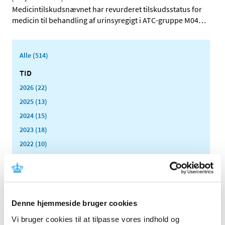
Medicintilskudsnævnet har revurderet tilskudsstatus for
medicin til behandling af urinsyregigt i ATC-gruppe M04
…
Alle (514)
TID
2026 (22)
2025 (13)
2024 (15)
2023 (18)
2022 (10)
2021 (32)
december (2)
november (4)
oktober (4)
Denne hjemmeside bruger cookies
september (2)
Vi bruger cookies til at tilpasse vores indhold og
august (2)