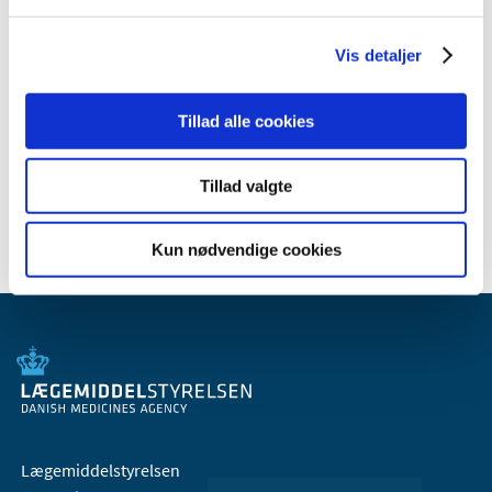
2011 (13)
2010 (7)
Vis detaljer
2009 (14)
2008 (8)
Tillad alle cookies
2007 (3)
2006 (9)
Tillad valgte
2005 (2)
Kun nødvendige cookies
Lægemiddelstyrelsen