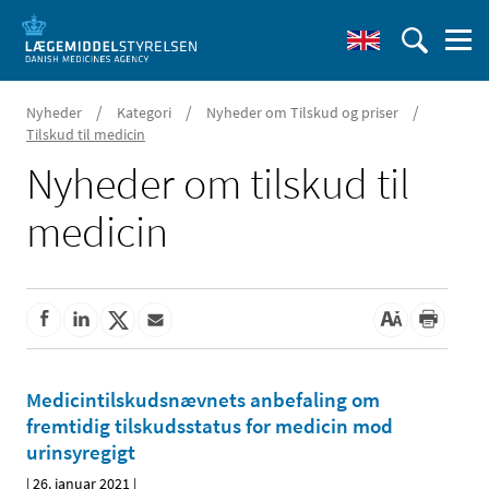
/
/
/
Nyheder
Kategori
Nyheder om Tilskud og priser
Tilskud til medicin
Nyheder om tilskud til
medicin
Medicintilskudsnævnets anbefaling om
fremtidig tilskudsstatus for medicin mod
urinsyregigt
|
26. januar 2021
|