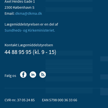
Axel Heides Gade 1
2300 København S
Email:
dkma@dkma.dk
Lægemiddelstyrelsen er en del af
Sundheds- og Kirkeministeriet.
Kontakt Lægemiddelstyrelsen
44 88 95 95 (kl. 9 - 15)
Følg os
CVR-nr. 37 05 24 85
EAN 5798 000 36 33 66