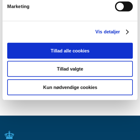
2015 (31)
Marketing
2014 (44)
2013 (45)
2012 (44)
Vis detaljer
2011 (13)
2010 (7)
Tillad alle cookies
2009 (14)
2008 (8)
Tillad valgte
2007 (3)
2006 (9)
Kun nødvendige cookies
2005 (2)