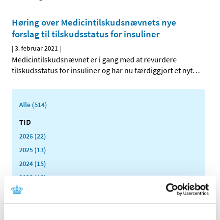
Høring over Medicintilskudsnævnets nye
forslag til tilskudsstatus for insuliner
|
3. februar 2021
|
Medicintilskudsnævnet er i gang med at revurdere
tilskudsstatus for insuliner og har nu færdiggjort et nyt
…
Alle (514)
TID
2026 (22)
2025 (13)
2024 (15)
2023 (18)
2022 (10)
2021 (32)
december (2)