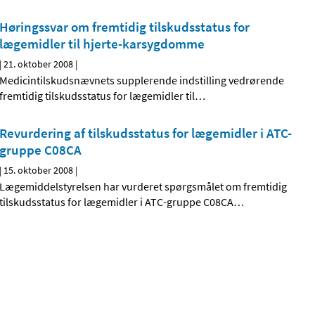
Høringssvar om fremtidig tilskudsstatus for
lægemidler til hjerte-karsygdomme
|
21. oktober 2008
|
Medicintilskudsnævnets supplerende indstilling vedrørende
fremtidig tilskudsstatus for lægemidler til
…
Revurdering af tilskudsstatus for lægemidler i ATC-
gruppe C08CA
|
15. oktober 2008
|
Lægemiddelstyrelsen har vurderet spørgsmålet om fremtidig
tilskudsstatus for lægemidler i ATC-gruppe C08CA
…