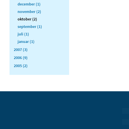
december (1)
november (2)
oktober (2)
september (1)
juli (1)
januar (1)
2007 (3)
2006 (9)
2005 (2)