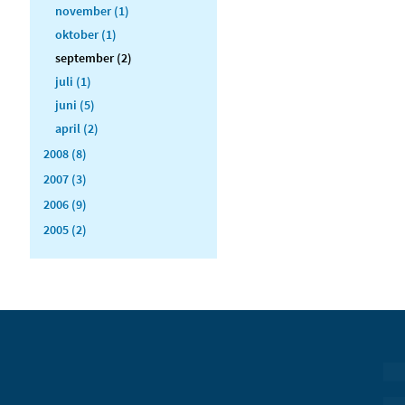
november (1)
oktober (1)
september (2)
juli (1)
juni (5)
april (2)
2008 (8)
2007 (3)
2006 (9)
2005 (2)