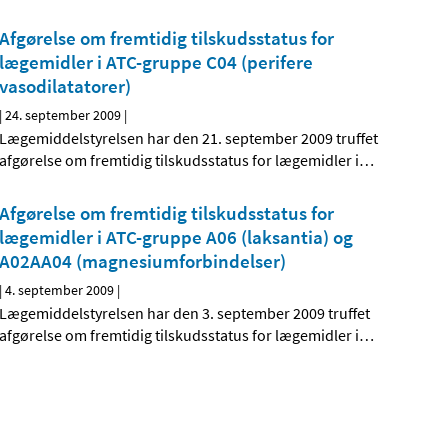
Afgørelse om fremtidig tilskudsstatus for
lægemidler i ATC-gruppe C04 (perifere
vasodilatatorer)
|
24. september 2009
|
Lægemiddelstyrelsen har den 21. september 2009 truffet
afgørelse om fremtidig tilskudsstatus for lægemidler i
…
Afgørelse om fremtidig tilskudsstatus for
lægemidler i ATC-gruppe A06 (laksantia) og
A02AA04 (magnesiumforbindelser)
|
4. september 2009
|
Lægemiddelstyrelsen har den 3. september 2009 truffet
afgørelse om fremtidig tilskudsstatus for lægemidler i
…