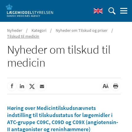
/
/
/
Nyheder
Kategori
Nyheder om Tilskud og priser
Tilskud til medicin
Nyheder om tilskud til
medicin
Høring over Medicintilskudsnævnets
indstilling til tilskudsstatus for lægemidler i
ATC-gruppe C09C, C09D og C09X (angiotensin-
II antagonister og reninhæmmere)