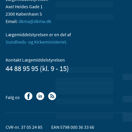
Axel Heides Gade 1
2300 København S
Email:
dkma@dkma.dk
Lægemiddelstyrelsen er en del af
Sundheds- og Kirkeministeriet.
Kontakt Lægemiddelstyrelsen
44 88 95 95 (kl. 9 - 15)
Følg os
CVR-nr. 37 05 24 85
EAN 5798 000 36 33 66