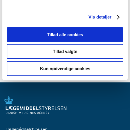
maj (1)
april (2)
marts (2)
Vis detaljer
2009 (14)
2008 (8)
Tillad alle cookies
2007 (3)
2006 (9)
Tillad valgte
2005 (2)
Kun nødvendige cookies
Lægemiddelstyrelsen