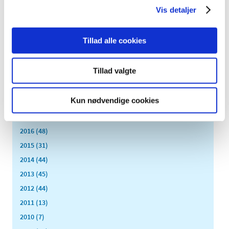
august (1)
Vis detaljer
juli (4)
juni (4)
Tillad alle cookies
maj (4)
april (5)
Tillad valgte
marts (7)
februar (2)
Kun nødvendige cookies
januar (3)
2017 (36)
2016 (48)
2015 (31)
2014 (44)
2013 (45)
2012 (44)
2011 (13)
2010 (7)