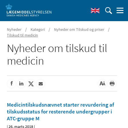
/
/
/
Nyheder
Kategori
Nyheder om Tilskud og priser
Tilskud til medicin
Nyheder om tilskud til
medicin
Medicintilskudsnævnet starter revurdering af
tilskudsstatus for resterende undergrupper i
ATC-gruppe M
|
26. marts 2018
|