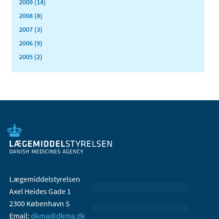
2009 (14)
2008 (8)
2007 (3)
2006 (9)
2005 (2)
Lægemiddelstyrelsen
Axel Heides Gade 1
2300 København S
Email:
dkma@dkma.dk