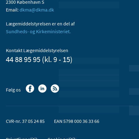
2300 København S
Email:
dkma@dkma.dk
Lægemiddelstyrelsen er en del af
Sundheds- og Kirkeministeriet.
Kontakt Lægemiddelstyrelsen
44 88 95 95 (kl. 9 - 15)
Følg os
CVR-nr. 37 05 24 85
EAN 5798 000 36 33 66