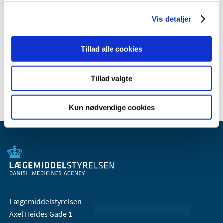
2010 (7)
Vis detaljer
2009 (14)
2008 (8)
2007 (3)
Tillad alle cookies
2006 (9)
2005 (2)
Tillad valgte
Kun nødvendige cookies
Lægemiddelstyrelsen
Axel Heides Gade 1