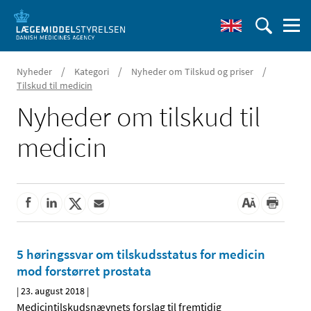
/
/
/
Nyheder
Kategori
Nyheder om Tilskud og priser
Tilskud til medicin
Nyheder om tilskud til
medicin
5 høringssvar om tilskudsstatus for medicin
mod forstørret prostata
|
23. august 2018
|
Medicintilskudsnævnets forslag til fremtidig