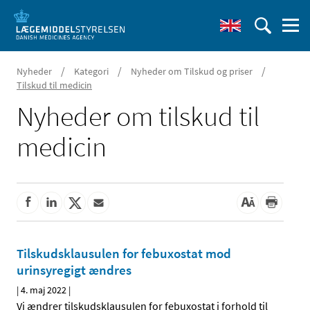
/
/
/
Nyheder
Kategori
Nyheder om Tilskud og priser
Tilskud til medicin
Nyheder om tilskud til
medicin
Tilskudsklausulen for febuxostat mod
urinsyregigt ændres
|
4. maj 2022
|
Vi ændrer tilskudsklausulen for febuxostat i forhold til