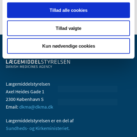
2005 (2)
Tillad alle cookies
Tillad valgte
Kun nødvendige cookies
Lægemiddelstyrelsen
Axel Heides Gade 1
2300 København S
Email:
dkma@dkma.dk
Lægemiddelstyrelsen er en del af
Sundheds- og Kirkeministeriet.