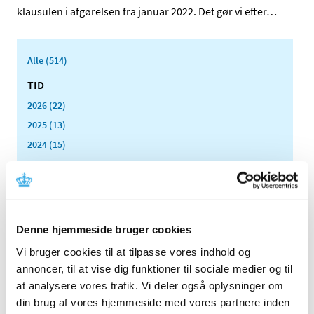
klausulen i afgørelsen fra januar 2022. Det gør vi efter
…
Alle (514)
TID
2026 (22)
2025 (13)
2024 (15)
2023 (18)
2022 (10)
november (1)
september (1)
Denne hjemmeside bruger cookies
august (1)
Vi bruger cookies til at tilpasse vores indhold og
juni (1)
annoncer, til at vise dig funktioner til sociale medier og til
maj (1)
at analysere vores trafik. Vi deler også oplysninger om
april (1)
din brug af vores hjemmeside med vores partnere inden
januar (4)