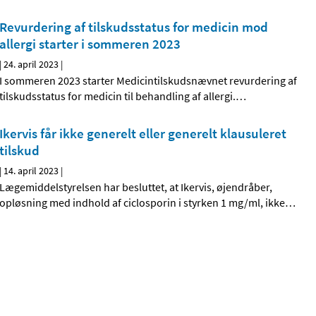
Revurdering af tilskudsstatus for medicin mod
allergi starter i sommeren 2023
|
24. april 2023
|
I sommeren 2023 starter Medicintilskudsnævnet revurdering af
tilskudsstatus for medicin til behandling af allergi.
…
Ikervis får ikke generelt eller generelt klausuleret
tilskud
|
14. april 2023
|
Lægemiddelstyrelsen har besluttet, at Ikervis, øjendråber,
opløsning med indhold af ciclosporin i styrken 1 mg/ml, ikke
…