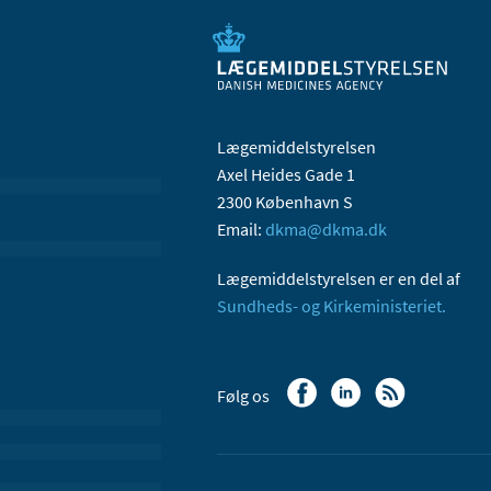
Lægemiddelstyrelsen
Axel Heides Gade 1
2300 København S
Email:
dkma@dkma.dk
Lægemiddelstyrelsen er en del af
Sundheds- og Kirkeministeriet.
Følg os