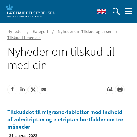
/
/
/
Nyheder
Kategori
Nyheder om Tilskud og priser
Tilskud til medicin
Nyheder om tilskud til
medicin
Tilskuddet til migræne-tabletter med indhold
af zolmitriptan og eletriptan bortfalder om tre
måneder
|
31. august 2023
|