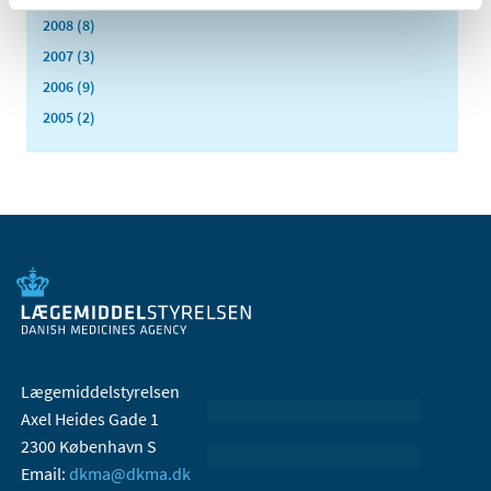
2008 (8)
2007 (3)
2006 (9)
2005 (2)
Lægemiddelstyrelsen
Axel Heides Gade 1
2300 København S
Email:
dkma@dkma.dk