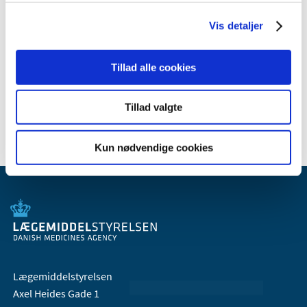
2010 (7)
Vis detaljer
2009 (14)
2008 (8)
2007 (3)
Tillad alle cookies
2006 (9)
2005 (2)
Tillad valgte
Kun nødvendige cookies
Lægemiddelstyrelsen
Axel Heides Gade 1