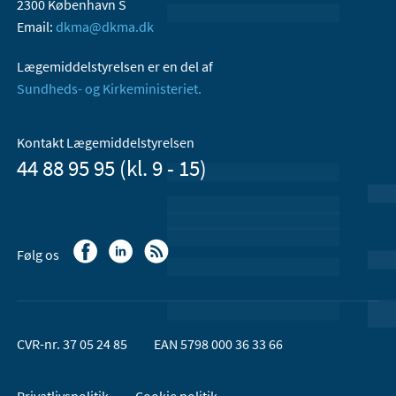
2300 København S
Email:
dkma@dkma.dk
Lægemiddelstyrelsen er en del af
Sundheds- og Kirkeministeriet.
Kontakt Lægemiddelstyrelsen
44 88 95 95 (kl. 9 - 15)
Følg os
CVR-nr. 37 05 24 85
EAN 5798 000 36 33 66