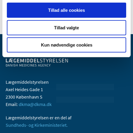
2005 (2)
Tillad alle cookies
Tillad valgte
Kun nødvendige cookies
Lægemiddelstyrelsen
Axel Heides Gade 1
2300 København S
Email:
dkma@dkma.dk
Lægemiddelstyrelsen er en del af
Sundheds- og Kirkeministeriet.