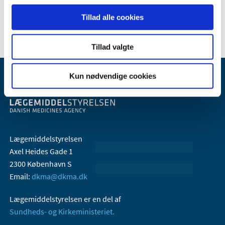
2005 (2)
Tillad alle cookies
Tillad valgte
Kun nødvendige cookies
Lægemiddelstyrelsen
Axel Heides Gade 1
2300 København S
Email:
dkma@dkma.dk
Lægemiddelstyrelsen er en del af
Sundheds- og Kirkeministeriet.