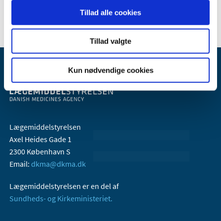
Tillad alle cookies
Tillad valgte
Kun nødvendige cookies
Lægemiddelstyrelsen
Axel Heides Gade 1
2300 København S
Email:
dkma@dkma.dk
Lægemiddelstyrelsen er en del af
Sundheds- og Kirkeministeriet.