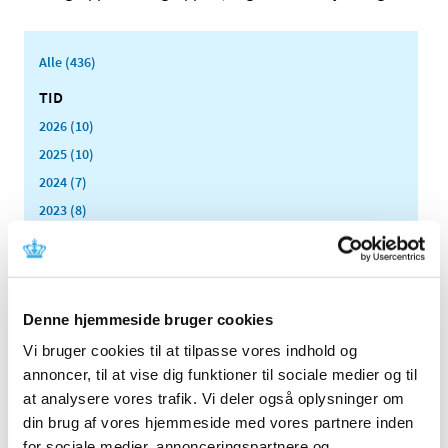
Alle (436)
TID
2026 (10)
2025 (10)
2024 (7)
2023 (8)
2022 (4)
2021 (24)
2020 (7)
Denne hjemmeside bruger cookies
2019 (39)
2018 (40)
Vi bruger cookies til at tilpasse vores indhold og
annoncer, til at vise dig funktioner til sociale medier og til
2017 (31)
at analysere vores trafik. Vi deler også oplysninger om
2016 (42)
din brug af vores hjemmeside med vores partnere inden
2015 (30)
for sociale medier, annonceringspartnere og