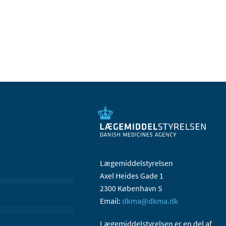
Lægemiddelstyrelsen
Axel Heides Gade 1
2300 København S
Email:
dkma@dkma.dk
Lægemiddelstyrelsen er en del af