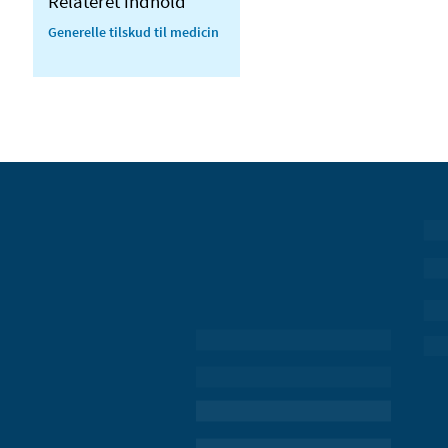
Relateret indhold
Generelle tilskud til medicin