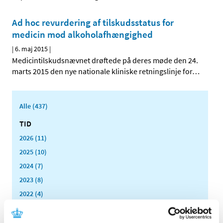
Ad hoc revurdering af tilskudsstatus for
medicin mod alkoholafhængighed
|
6. maj 2015
|
Medicintilskudsnævnet drøftede på deres møde den 24.
marts 2015 den nye nationale kliniske retningslinje for
…
Alle (437)
TID
2026 (11)
2025 (10)
2024 (7)
2023 (8)
2022 (4)
2021 (24)
2020 (7)