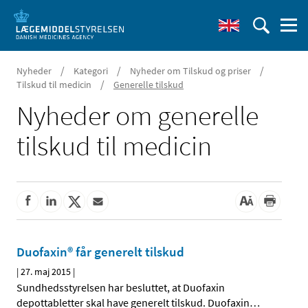
/
/
/
Nyheder
Kategori
Nyheder om Tilskud og priser
/
Tilskud til medicin
Generelle tilskud
Nyheder om generelle
tilskud til medicin
Duofaxin® får generelt tilskud
|
27. maj 2015
|
Sundhedsstyrelsen har besluttet, at Duofaxin
depottabletter skal have generelt tilskud. Duofaxin
…