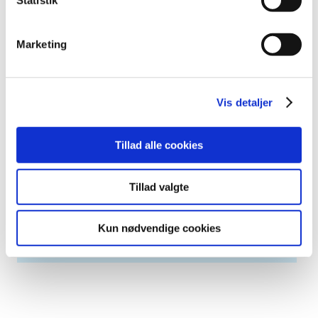
Statistik
2013 (44)
2012 (41)
2011 (13)
Marketing
2010 (7)
2009 (13)
Vis detaljer
2008 (8)
2007 (3)
2006 (9)
Tillad alle cookies
2005 (2)
Tillad valgte
Relateret indhold
Kun nødvendige cookies
Generelle tilskud til medicin