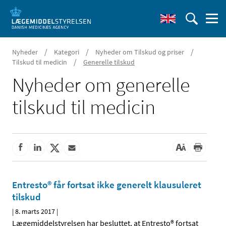
/
/
/
Nyheder
Kategori
Nyheder om Tilskud og priser
/
Tilskud til medicin
Generelle tilskud
Nyheder om generelle
tilskud til medicin
Entresto® får fortsat ikke generelt klausuleret
tilskud
|
8. marts 2017
|
Lægemiddelstyrelsen har besluttet, at Entresto® fortsat