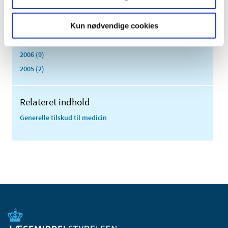
2009 (13)
Kun nødvendige cookies
2008 (8)
2007 (3)
2006 (9)
2005 (2)
Relateret indhold
Generelle tilskud til medicin