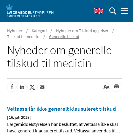
/
/
/
Nyheder
Kategori
Nyheder om Tilskud og priser
/
Tilskud til medicin
Generelle tilskud
Nyheder om generelle
tilskud til medicin
Veltassa får ikke generelt klausuleret tilskud
|
16. juli 2018
|
Lægemiddelstyrelsen har besluttet, at Veltassa ikke skal
have generelt klausuleret tilskud. Veltassa anvendes til
…