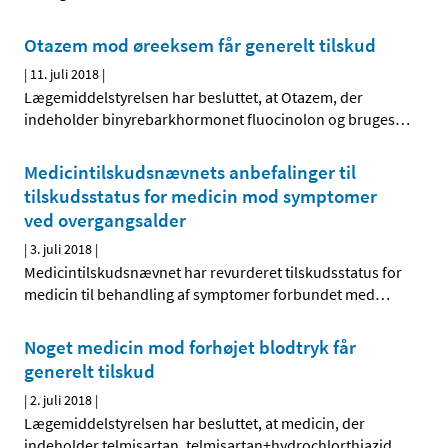
Otazem mod øreeksem får generelt tilskud
|
11. juli 2018
|
Lægemiddelstyrelsen har besluttet, at Otazem, der
indeholder binyrebarkhormonet fluocinolon og bruges
…
Medicintilskudsnævnets anbefalinger til
tilskudsstatus for medicin mod symptomer
ved overgangsalder
|
3. juli 2018
|
Medicintilskudsnævnet har revurderet tilskudsstatus for
medicin til behandling af symptomer forbundet med
…
Noget medicin mod forhøjet blodtryk får
generelt tilskud
|
2. juli 2018
|
Lægemiddelstyrelsen har besluttet, at medicin, der
indeholder telmisartan, telmisartan+hydrochlorthiazid
…