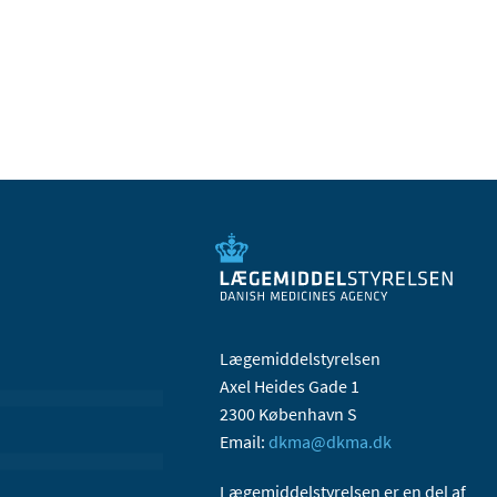
Lægemiddelstyrelsen
Axel Heides Gade 1
2300 København S
Email:
dkma@dkma.dk
Lægemiddelstyrelsen er en del af