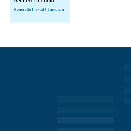
Relateret indhold
Generelle tilskud til medicin