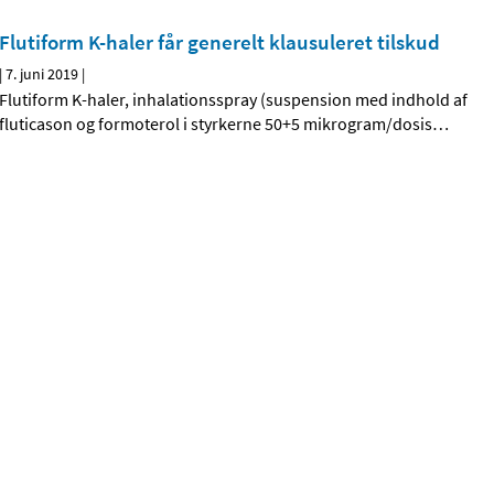
Flutiform K-haler får generelt klausuleret tilskud
|
7. juni 2019
|
Flutiform K-haler, inhalationsspray (suspension med indhold af
fluticason og formoterol i styrkerne 50+5 mikrogram/dosis
…