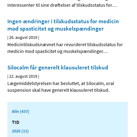
interessenter til sine drøftelser af tilskudsstatus for
…
Ingen ændringer i tilskudsstatus for medicin
mod spasticitet og muskelspændinger
|
26. august 2019
|
Medicintilskudsnævnet har revurderet tilskudsstatus for
medicin mod spasticitet og muskelspændinger
…
Silocalm får generelt klausuleret tilskud
|
22. august 2019
|
Lægemiddelstyrelsen har besluttet, at Silocalm, oral
suspension skal have generelt klausuleret tilskud.
Alle (437)
TID
2026 (11)