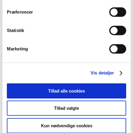
februar (7)
januar (2)
Præferencer
2018 (40)
2017 (31)
Statistik
2016 (42)
2015 (30)
Marketing
2014 (44)
2013 (44)
2012 (41)
Vis detaljer
2011 (13)
2010 (7)
Tillad alle cookies
2009 (13)
2008 (8)
Tillad valgte
2007 (3)
2006 (9)
Kun nødvendige cookies
2005 (2)