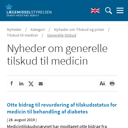
/
/
/
Nyheder
Kategori
Nyheder om Tilskud og priser
/
Tilskud til medicin
Generelle tilskud
Nyheder om generelle
tilskud til medicin
Otte bidrag til revurdering af tilskudsstatus for
medicin til behandling af diabetes
|
28. august 2019
|
Medicintilskudsnævnet har modtaget otte bidrag fra