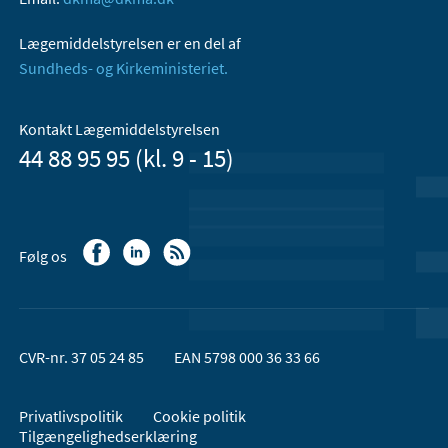
Lægemiddelstyrelsen er en del af
Sundheds- og Kirkeministeriet.
Kontakt Lægemiddelstyrelsen
44 88 95 95 (kl. 9 - 15)
Følg os
CVR-nr. 37 05 24 85
EAN 5798 000 36 33 66
Privatlivspolitik
Cookie politik
Tilgængelighedserklæring