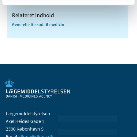
Relateret indhold
Generelle tilskud til medicin
Lægemiddelstyrelsen
Axel Heides Gade 1
2300 København S
Email:
dkma@dkma.dk