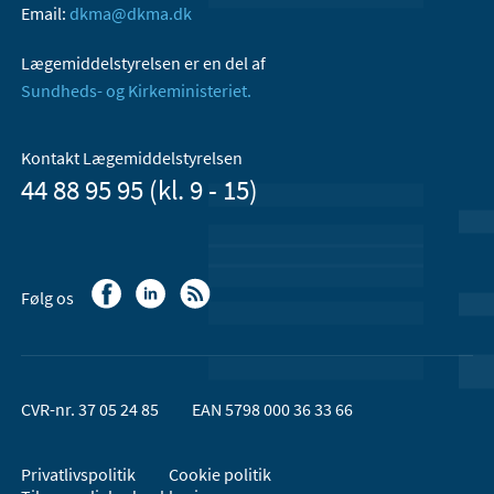
Email:
dkma@dkma.dk
Lægemiddelstyrelsen er en del af
Sundheds- og Kirkeministeriet.
Kontakt Lægemiddelstyrelsen
44 88 95 95 (kl. 9 - 15)
Følg os
CVR-nr. 37 05 24 85
EAN 5798 000 36 33 66
Privatlivspolitik
Cookie politik