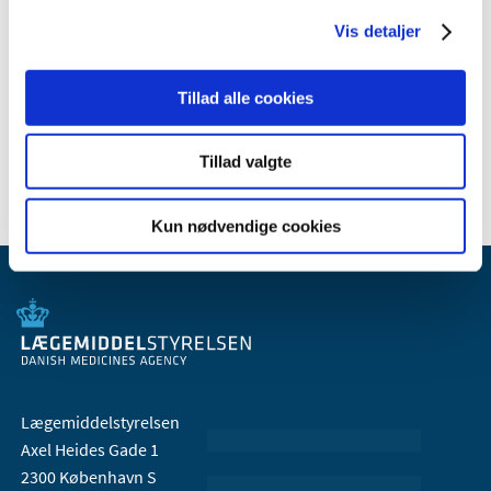
Vis detaljer
Relateret indhold
Tillad alle cookies
Generelle tilskud til medicin
Tillad valgte
Kun nødvendige cookies
Lægemiddelstyrelsen
Axel Heides Gade 1
2300 København S