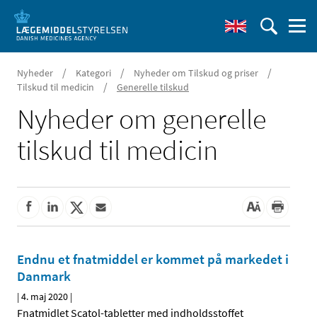
/
/
/
Nyheder
Kategori
Nyheder om Tilskud og priser
/
Tilskud til medicin
Generelle tilskud
Nyheder om generelle
tilskud til medicin
Endnu et fnatmiddel er kommet på markedet i
Danmark
|
4. maj 2020
|
Fnatmidlet Scatol-tabletter med indholdsstoffet