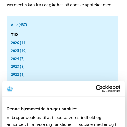
ivermectin kan fra i dag købes på danske apoteker med
…
Alle (437)
TID
2026 (11)
2025 (10)
2024 (7)
2023 (8)
2022 (4)
2021 (24)
2020 (7)
september (1)
juni (1)
Denne hjemmeside bruger cookies
maj (1)
Vi bruger cookies til at tilpasse vores indhold og
marts (1)
annoncer, til at vise dig funktioner til sociale medier og til