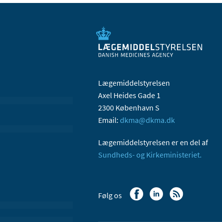
Lægemiddelstyrelsen
Axel Heides Gade 1
2300 København S
Email:
dkma@dkma.dk
Lægemiddelstyrelsen er en del af
Sundheds- og Kirkeministeriet.
Følg os