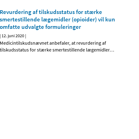
Revurdering af tilskudsstatus for stærke
smertestillende lægemidler (opioider) vil kun
omfatte udvalgte formuleringer
|
12. juni 2020
|
Medicintilskudsnævnet anbefaler, at revurdering af
tilskudsstatus for stærke smertestillende lægemidler
…