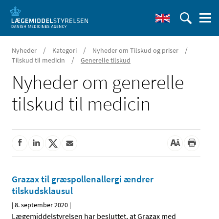
/
/
/
Nyheder
Kategori
Nyheder om Tilskud og priser
/
Tilskud til medicin
Generelle tilskud
Nyheder om generelle
tilskud til medicin
Grazax til græspollenallergi ændrer
tilskudsklausul
|
8. september 2020
|
Lægemiddelstyrelsen har besluttet, at Grazax med