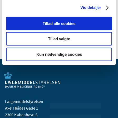
Vis detaljer
Relateret indhold
Tillad alle cookies
Generelle tilskud til medicin
Tillad valgte
Kun nødvendige cookies
Lægemiddelstyrelsen
Axel Heides Gade 1
2300 København S