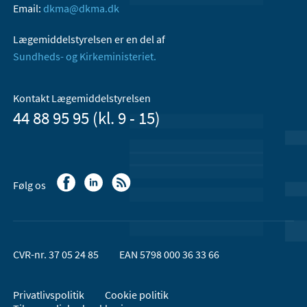
Email:
dkma@dkma.dk
Lægemiddelstyrelsen er en del af
Sundheds- og Kirkeministeriet.
Kontakt Lægemiddelstyrelsen
44 88 95 95 (kl. 9 - 15)
Følg os
CVR-nr. 37 05 24 85
EAN 5798 000 36 33 66
Privatlivspolitik
Cookie politik