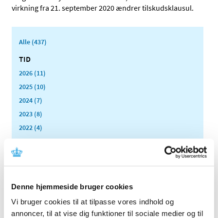
virkning fra 21. september 2020 ændrer tilskudsklausul.
Alle (437)
TID
2026 (11)
2025 (10)
2024 (7)
2023 (8)
2022 (4)
2021 (24)
2020 (7)
september (1)
juni (1)
Denne hjemmeside bruger cookies
maj (1)
Vi bruger cookies til at tilpasse vores indhold og
marts (1)
annoncer, til at vise dig funktioner til sociale medier og til