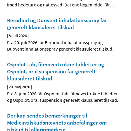
imod hedeture og nattesved. Det ene lægemiddel får
…
Berodual og Duovent inhalationsspray får
generelt klausuleret tilskud
|
8. juli 2026
|
Fra 20. juli 2026 får Berodual inhalationsspray og
Duovent inhalationsspray generelt klausuleret tilskud.
Ospolot-tab, filmovertrukne tabletter og
Ospolot, oral suspension får generelt
klausuleret tilskud
|
29. maj 2026
|
Fra 8. juni 2026 får Ospolot- tab, filmovertrukne tabletter
og Ospolot, oral suspension generelt klausuleret tilskud.
Der kan sendes bemærkninger til
Medicintilskudsnævnets anbefalinger om
tilskud til allergimedicin