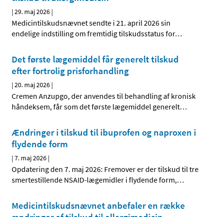
|
29. maj 2026
|
Medicintilskudsnævnet sendte i 21. april 2026 sin
endelige indstilling om fremtidig tilskudsstatus for
…
Det første lægemiddel får generelt tilskud
efter fortrolig prisforhandling
|
20. maj 2026
|
Cremen Anzupgo, der anvendes til behandling af kronisk
håndeksem, får som det første lægemiddel generelt
…
Ændringer i tilskud til ibuprofen og naproxen i
flydende form
|
7. maj 2026
|
Opdatering den 7. maj 2026: Fremover er der tilskud til tre
smertestillende NSAID-lægemidler i flydende form,
…
Medicintilskudsnævnet anbefaler en række