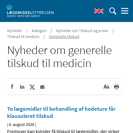
/
/
/
Nyheder
Kategori
Nyheder om Tilskud og priser
/
Tilskud til medicin
Generelle tilskud
Nyheder om generelle
tilskud til medicin
To lægemidler til behandling af hedeture får
klausuleret tilskud
|
6. august 2026
|
Fremover kan kvinder få tilskud til lægemidler, der virker