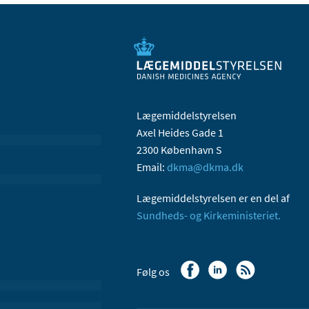
Lægemiddelstyrelsen
Axel Heides Gade 1
2300 København S
Email:
dkma@dkma.dk
Lægemiddelstyrelsen er en del af
Sundheds- og Kirkeministeriet.
Følg os