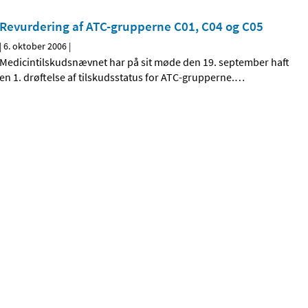
Revurdering af ATC-grupperne C01, C04 og C05
|
6. oktober 2006
|
Medicintilskudsnævnet har på sit møde den 19. september haft
en 1. drøftelse af tilskudsstatus for ATC-grupperne.
…