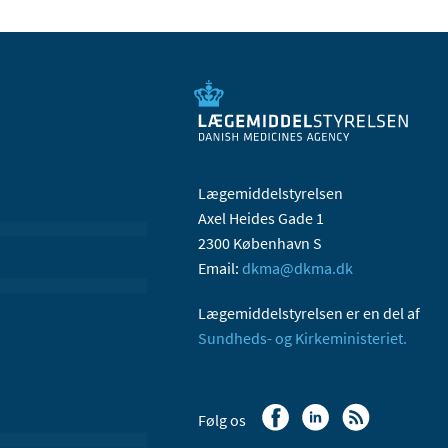
Lægemiddelstyrelsen
Axel Heides Gade 1
2300 København S
Email:
dkma@dkma.dk
Lægemiddelstyrelsen er en del af
Sundheds- og Kirkeministeriet.
Følg os