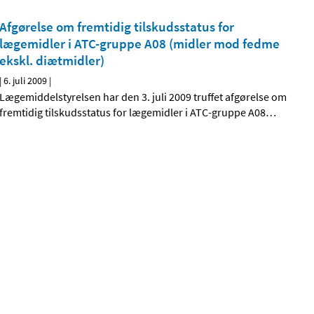
Afgørelse om fremtidig tilskudsstatus for
lægemidler i ATC-gruppe A08 (midler mod fedme
ekskl. diætmidler)
|
6. juli 2009
|
Lægemiddelstyrelsen har den 3. juli 2009 truffet afgørelse om
fremtidig tilskudsstatus for lægemidler i ATC-gruppe A08
…