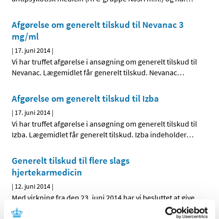
Afgørelse om generelt tilskud til Nevanac 3
mg/ml
|
17. juni 2014
|
Vi har truffet afgørelse i ansøgning om generelt tilskud til
Nevanac. Lægemidlet får generelt tilskud. Nevanac
…
Afgørelse om generelt tilskud til Izba
|
17. juni 2014
|
Vi har truffet afgørelse i ansøgning om generelt tilskud til
Izba. Lægemidlet får generelt tilskud. Izba indeholder
…
Generelt tilskud til flere slags
hjertekarmedicin
|
12. juni 2014
|
Med virkning fra den 23. juni 2014 har vi besluttet at give
generelt tilskud til følgende hjertekarmedicin, der ikke
…