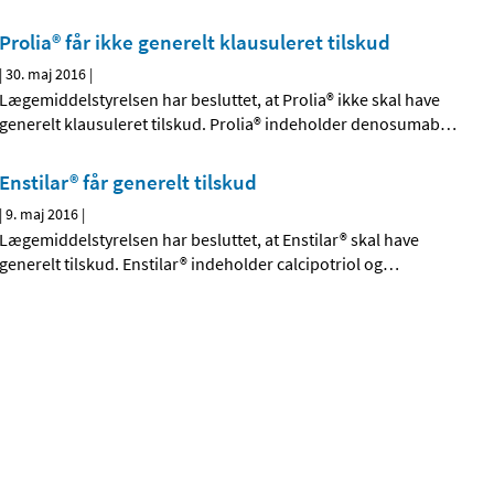
Prolia® får ikke generelt klausuleret tilskud
|
30. maj 2016
|
Lægemiddelstyrelsen har besluttet, at Prolia® ikke skal have
generelt klausuleret tilskud. Prolia® indeholder denosumab
…
Enstilar® får generelt tilskud
|
9. maj 2016
|
Lægemiddelstyrelsen har besluttet, at Enstilar® skal have
generelt tilskud. Enstilar® indeholder calcipotriol og
…