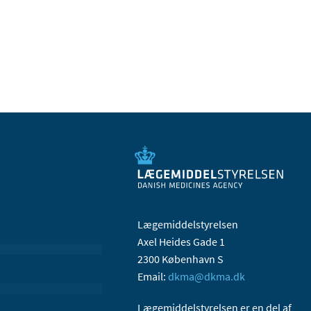
Lægemiddelstyrelsen
Axel Heides Gade 1
2300 København S
Email:
dkma@dkma.dk
Lægemiddelstyrelsen er en del af