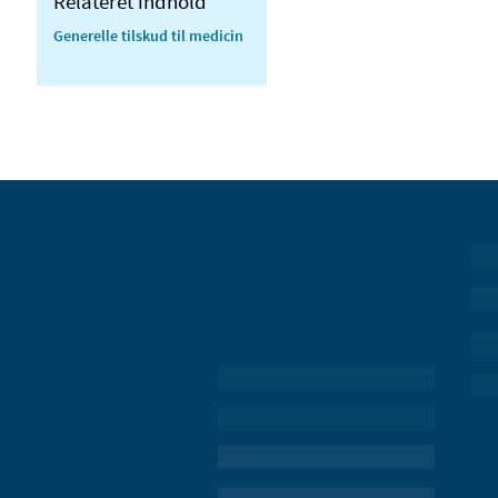
Relateret indhold
Generelle tilskud til medicin