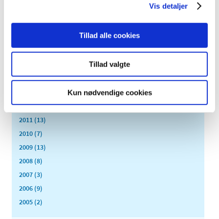
september (7)
Vis detaljer
august (1)
juli (4)
Tillad alle cookies
juni (3)
maj (1)
Tillad valgte
april (3)
marts (3)
Kun nødvendige cookies
februar (2)
januar (6)
2011 (13)
2010 (7)
2009 (13)
2008 (8)
2007 (3)
2006 (9)
2005 (2)