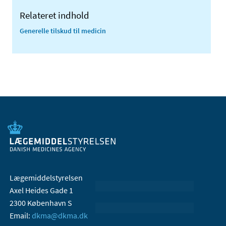
Relateret indhold
Generelle tilskud til medicin
Lægemiddelstyrelsen
Axel Heides Gade 1
2300 København S
Email:
dkma@dkma.dk