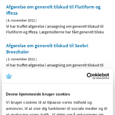
Afgørelse om generelt tilskud til Flutiform og
Iffeza
|
6. november 2012
|
Vi har truffet afgørelse i ansøgning om generelt tilskud til
Flutiform og Iffeza. Lægemidlerne har fået generelt tilsku
Afgørelse om generelt tilskud til Seebri
Breezhaler
|
2. november 2012
|
Vi har truffet afgørelse i ansøgning om generelt tilskud til
Seebri Breezhaler. Lægemidler har fået generelt tilskud.
Alle (437)
Denne hjemmeside bruger cookies
TID
Vi bruger cookies til at tilpasse vores indhold og
2026 (11)
annoncer, til at vise dig funktioner til sociale medier og til
2025 (10)
at analysere vores trafik. Vi deler også oplysninger om