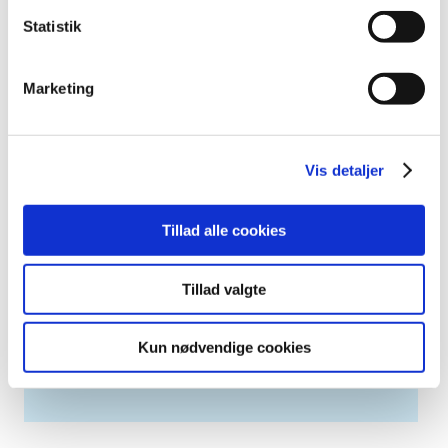
april (3)
Statistik
marts (3)
februar (2)
januar (6)
Marketing
2011 (13)
2010 (7)
2009 (13)
Vis detaljer
2008 (8)
2007 (3)
Tillad alle cookies
2006 (9)
2005 (2)
Tillad valgte
Relateret indhold
Kun nødvendige cookies
Generelle tilskud til medicin