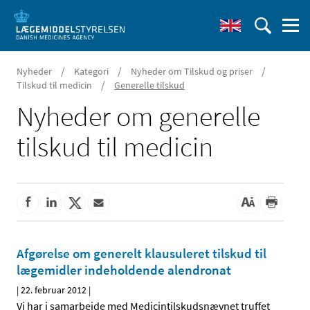
/
/
/
Nyheder
Kategori
Nyheder om Tilskud og priser
/
Tilskud til medicin
Generelle tilskud
Nyheder om generelle
tilskud til medicin
Afgørelse om generelt klausuleret tilskud til
lægemidler indeholdende alendronat
|
22. februar 2012
|
Vi har i samarbejde med Medicintilskudsnævnet truffet