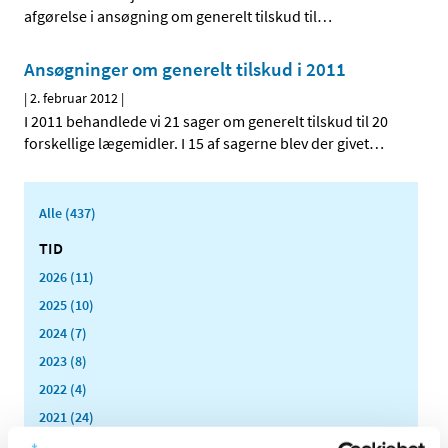
afgørelse i ansøgning om generelt tilskud til
…
Ansøgninger om generelt tilskud i 2011
|
2. februar 2012
|
I 2011 behandlede vi 21 sager om generelt tilskud til 20
forskellige lægemidler. I 15 af sagerne blev der givet
…
Alle (437)
TID
2026 (11)
2025 (10)
2024 (7)
2023 (8)
2022 (4)
2021 (24)
2020 (7)