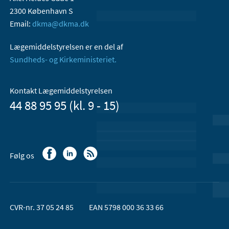
2300 København S
Email:
dkma@dkma.dk
Lægemiddelstyrelsen er en del af
Sundheds- og Kirkeministeriet.
Kontakt Lægemiddelstyrelsen
44 88 95 95 (kl. 9 - 15)
Følg os
CVR-nr. 37 05 24 85
EAN 5798 000 36 33 66