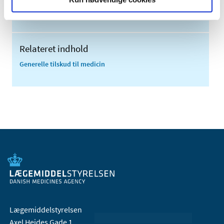
2006 (9)
2005 (2)
Relateret indhold
Generelle tilskud til medicin
Lægemiddelstyrelsen
Axel Heides Gade 1