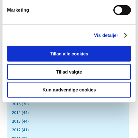
december (1)
Marketing
november (6)
oktober (3)
september (1)
Vis detaljer
august (2)
juli (1)
Tillad alle cookies
juni (2)
maj (3)
marts (1)
Tillad valgte
februar (3)
januar (8)
Kun nødvendige cookies
2016 (42)
2015 (30)
2014 (44)
2013 (44)
2012 (41)