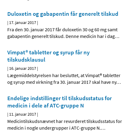
Duloxetin og gabapentin får generelt tilskud
|
17. januar 2017
|
Fra den 30. januar 2017 får duloxetin 30 og 60 mg samt
gabapentin generelt tilskud. Denne medicin har i dag
…
Vimpat® tabletter og syrup får ny
tilskudsklausul
|
16. januar 2017
|
Lægemiddelstyrelsen har besluttet, at Vimpat® tabletter
og syrup med virkning fra 30. januar 2017 skal have ny
…
Endelige indstillinger til tilskudsstatus for
medicin i dele af ATC-gruppe N
|
11. januar 2017
|
Medicintilskudsnævnet har revurderet tilskudsstatus for
medicin i nogle undergrupper i ATC-gruppe N.
…