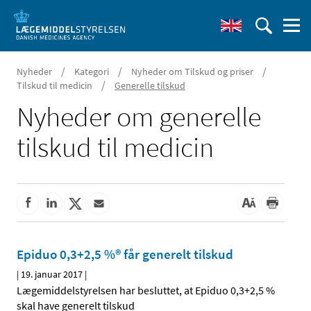
/
/
/
Nyheder
Kategori
Nyheder om Tilskud og priser
/
Tilskud til medicin
Generelle tilskud
Nyheder om generelle
tilskud til medicin
Epiduo 0,3+2,5 %® får generelt tilskud
|
19. januar 2017
|
Lægemiddelstyrelsen har besluttet, at Epiduo 0,3+2,5 %
skal have generelt tilskud