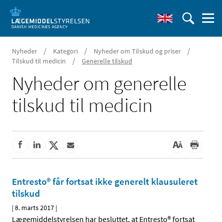
/
/
/
Nyheder
Kategori
Nyheder om Tilskud og priser
/
Tilskud til medicin
Generelle tilskud
Nyheder om generelle
tilskud til medicin
Entresto® får fortsat ikke generelt klausuleret
tilskud
|
8. marts 2017
|
Lægemiddelstyrelsen har besluttet, at Entresto® fortsat