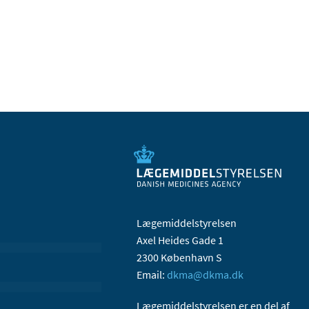
Lægemiddelstyrelsen
Axel Heides Gade 1
2300 København S
Email:
dkma@dkma.dk
Lægemiddelstyrelsen er en del af