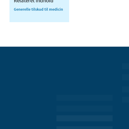
Relateret indhold
Generelle tilskud til medicin