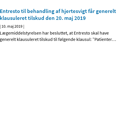
Entresto til behandling af hjertesvigt får generelt
klausuleret tilskud den 20. maj 2019
|
10. maj 2019
|
Lægemiddelstyrelsen har besluttet, at Entresto skal have
generelt klausuleret tilskud til følgende klausul: ”Patienter
…