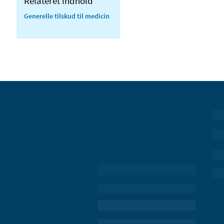
Relateret indhold
Generelle tilskud til medicin