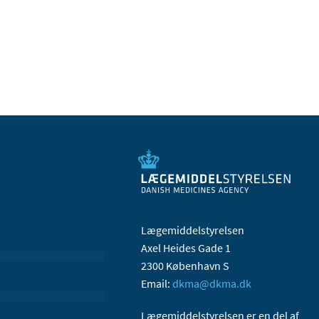
Lægemiddelstyrelsen
Axel Heides Gade 1
2300 København S
Email:
dkma@dkma.dk
Lægemiddelstyrelsen er en del af