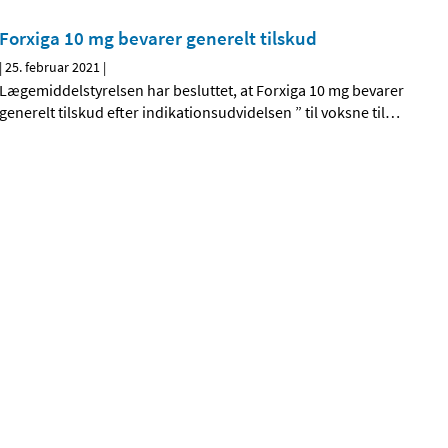
Forxiga 10 mg bevarer generelt tilskud
|
25. februar 2021
|
Lægemiddelstyrelsen har besluttet, at Forxiga 10 mg bevarer
generelt tilskud efter indikationsudvidelsen ” til voksne til
…