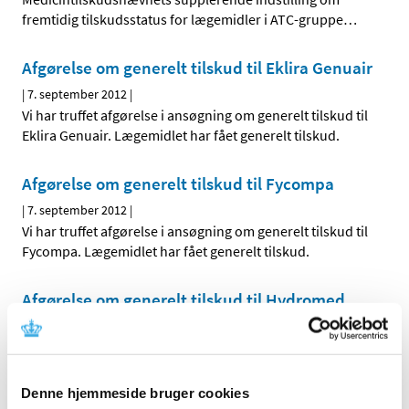
fremtidig tilskudsstatus for lægemidler i ATC-gruppe
…
Afgørelse om generelt tilskud til Eklira Genuair
|
7. september 2012
|
Vi har truffet afgørelse i ansøgning om generelt tilskud til
Eklira Genuair. Lægemidlet har fået generelt tilskud.
Afgørelse om generelt tilskud til Fycompa
|
7. september 2012
|
Vi har truffet afgørelse i ansøgning om generelt tilskud til
Fycompa. Lægemidlet har fået generelt tilskud.
Afgørelse om generelt tilskud til Hydromed
|
6. september 2012
|
Vi har truffet afgørelse i ansøgningen om generelt tilskud
til Hydromed. Lægemidlet har fået generelt tilskud fra
…
Denne hjemmeside bruger cookies