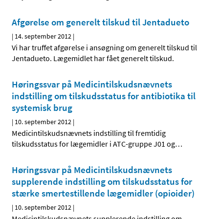
Afgørelse om generelt tilskud til Jentadueto
|
14. september 2012
|
Vi har truffet afgørelse i ansøgning om generelt tilskud til
Jentadueto. Lægemidlet har fået generelt tilskud.
Høringssvar på Medicintilskudsnævnets
indstilling om tilskudsstatus for antibiotika til
systemisk brug
|
10. september 2012
|
Medicintilskudsnævnets indstilling til fremtidig
tilskudsstatus for lægemidler i ATC-gruppe J01 og
…
Høringssvar på Medicintilskudsnævnets
supplerende indstilling om tilskudsstatus for
stærke smertestillende lægemidler (opioider)
|
10. september 2012
|
Medicintilskudsnævnets supplerende indstilling om