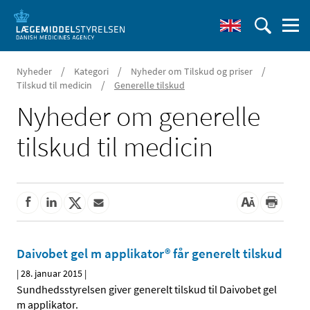
/
/
/
Nyheder
Kategori
Nyheder om Tilskud og priser
/
Tilskud til medicin
Generelle tilskud
Nyheder om generelle
tilskud til medicin
Daivobet gel m applikator® får generelt tilskud
|
28. januar 2015
|
Sundhedsstyrelsen giver generelt tilskud til Daivobet gel
m applikator.