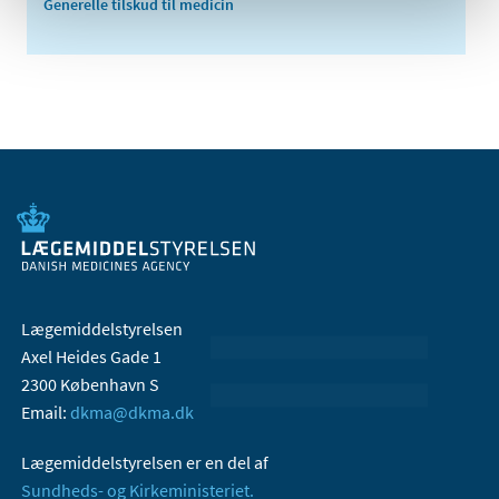
Generelle tilskud til medicin
Lægemiddelstyrelsen
Axel Heides Gade 1
2300 København S
Email:
dkma@dkma.dk
Lægemiddelstyrelsen er en del af
Sundheds- og Kirkeministeriet.