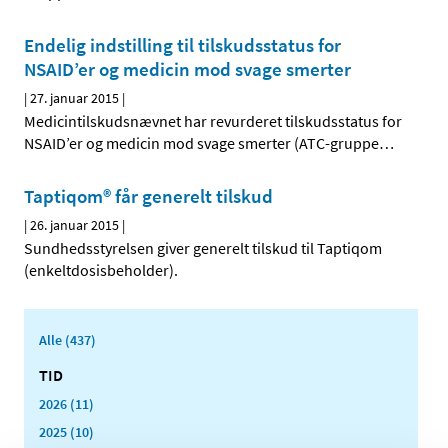
Endelig indstilling til tilskudsstatus for
NSAID’er og medicin mod svage smerter
|
27. januar 2015
|
Medicintilskudsnævnet har revurderet tilskudsstatus for
NSAID’er og medicin mod svage smerter (ATC-gruppe
…
Taptiqom® får generelt tilskud
|
26. januar 2015
|
Sundhedsstyrelsen giver generelt tilskud til Taptiqom
(enkeltdosisbeholder).
Alle (437)
TID
2026 (11)
2025 (10)