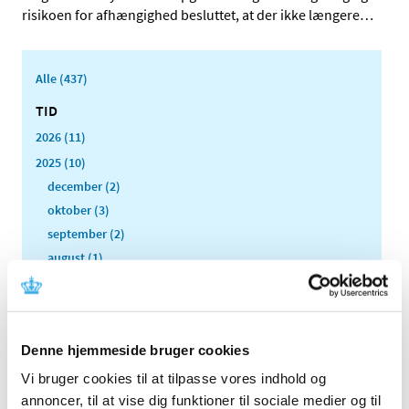
risikoen for afhængighed besluttet, at der ikke længere
…
Alle (437)
TID
2026 (11)
2025 (10)
december (2)
oktober (3)
september (2)
august (1)
april (1)
januar (1)
2024 (7)
Denne hjemmeside bruger cookies
2023 (8)
Vi bruger cookies til at tilpasse vores indhold og
2022 (4)
annoncer, til at vise dig funktioner til sociale medier og til
2021 (24)