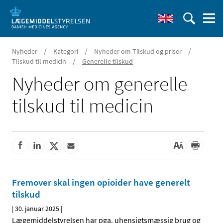
/
/
/
Nyheder
Kategori
Nyheder om Tilskud og priser
/
Tilskud til medicin
Generelle tilskud
Nyheder om generelle
tilskud til medicin
Fremover skal ingen opioider have generelt
tilskud
|
30. januar 2025
|
Lægemiddelstyrelsen har pga. uhensigtsmæssig brug og