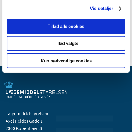
Vis detaljer
Relateret indhold
Tillad alle cookies
Generelle tilskud til medicin
Tillad valgte
Kun nødvendige cookies
Lægemiddelstyrelsen
Axel Heides Gade 1
2300 København S