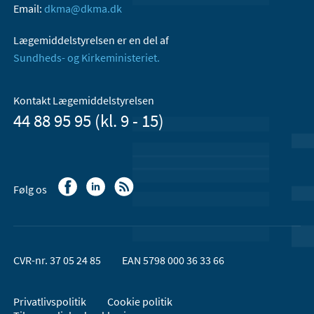
Email:
dkma@dkma.dk
Lægemiddelstyrelsen er en del af
Sundheds- og Kirkeministeriet.
Kontakt Lægemiddelstyrelsen
44 88 95 95 (kl. 9 - 15)
Følg os
CVR-nr. 37 05 24 85
EAN 5798 000 36 33 66
Privatlivspolitik
Cookie politik