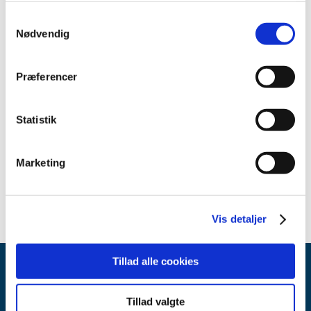
TID
Samtykkevalg
2026 (8)
Nødvendig
2025 (11)
2024 (12)
Præferencer
2023 (11)
2022 (8)
Statistik
2021 (14)
2020 (10)
2019 (7)
Marketing
2018 (2)
Vis detaljer
Tillad alle cookies
Tillad valgte