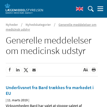
/
/
Nyheder
Nyhedskategorier
Generelle meddelelser om
medicinsk udstyr
Generelle meddelelser
om medicinsk udstyr
Underlivsnet fra Bard trækkes fra markedet i
EU
|
11. marts 2019
|
Virksomheden Bard har valgt at stoppe salget af