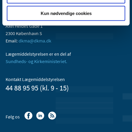
Kun nødvendige cookies
Lægemiddelstyrelsen
Axel Heides Gade 1
2300 København S
Email:
dkma@dkma.dk
Lægemiddelstyrelsen er en del af
Sundheds- og Kirkeministeriet.
Kontakt Lægemiddelstyrelsen
44 88 95 95 (kl. 9 - 15)
Følg os