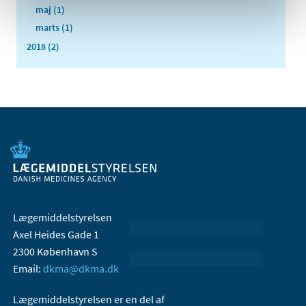
maj (1)
marts (1)
2018 (2)
Lægemiddelstyrelsen
Axel Heides Gade 1
2300 København S
Email:
dkma@dkma.dk
Lægemiddelstyrelsen er en del af