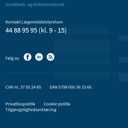
Sundheds- og Kirkeministeriet.
Kontakt Lægemiddelstyrelsen
44 88 95 95 (kl. 9 - 15)
Følg os
CVR-nr. 37 05 24 85
EAN 5798 000 36 33 66
Privatlivspolitik
Cookie politik
Tilgængelighedserklæring