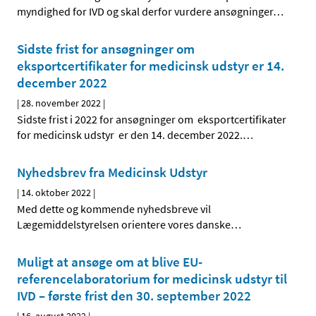
myndighed for IVD og skal derfor vurdere ansøgninger
…
Sidste frist for ansøgninger om
eksportcertifikater for medicinsk udstyr er 14.
december 2022
|
28. november 2022
|
Sidste frist i 2022 for ansøgninger om eksportcertifikater
for medicinsk udstyr er den 14. december 2022.
…
Nyhedsbrev fra Medicinsk Udstyr
|
14. oktober 2022
|
Med dette og kommende nyhedsbreve vil
Lægemiddelstyrelsen orientere vores danske
…
Muligt at ansøge om at blive EU-
referencelaboratorium for medicinsk udstyr til
IVD – første frist den 30. september 2022