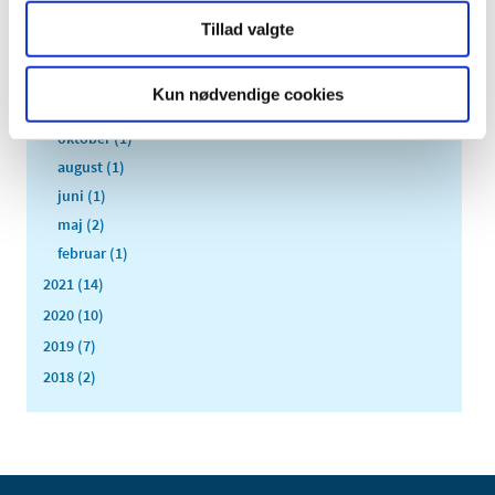
2023 (11)
Tillad valgte
2022 (8)
december (1)
Kun nødvendige cookies
november (1)
oktober (1)
august (1)
juni (1)
maj (2)
februar (1)
2021 (14)
2020 (10)
2019 (7)
2018 (2)