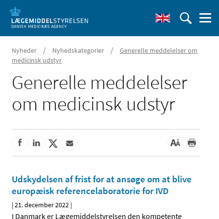
/
/
Nyheder
Nyhedskategorier
Generelle meddelelser om
medicinsk udstyr
Generelle meddelelser
om medicinsk udstyr
Udskydelsen af frist for at ansøge om at blive
europæisk referencelaboratorie for IVD
|
21. december 2022
|
I Danmark er Lægemiddelstyrelsen den kompetente