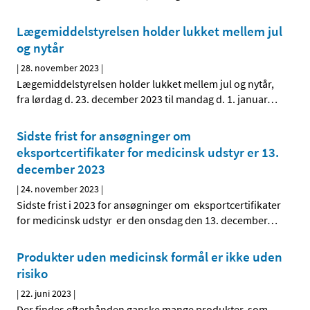
Lægemiddelstyrelsen holder lukket mellem jul
og nytår
|
28. november 2023
|
Lægemiddelstyrelsen holder lukket mellem jul og nytår,
fra lørdag d. 23. december 2023 til mandag d. 1. januar
…
Sidste frist for ansøgninger om
eksportcertifikater for medicinsk udstyr er 13.
december 2023
|
24. november 2023
|
Sidste frist i 2023 for ansøgninger om eksportcertifikater
for medicinsk udstyr er den onsdag den 13. december
…
Produkter uden medicinsk formål er ikke uden
risiko
|
22. juni 2023
|
Der findes efterhånden ganske mange produkter, som