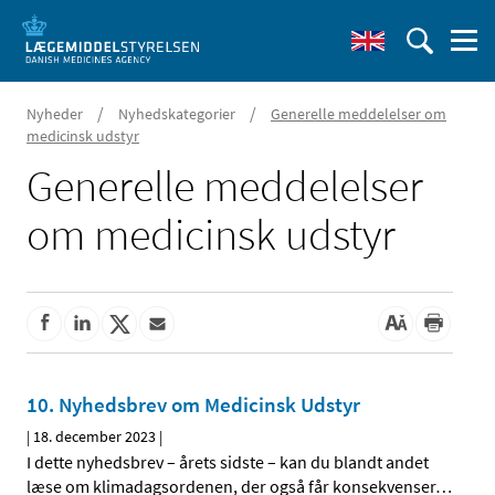
/
/
Nyheder
Nyhedskategorier
Generelle meddelelser om
medicinsk udstyr
Generelle meddelelser
om medicinsk udstyr
10. Nyhedsbrev om Medicinsk Udstyr
|
18. december 2023
|
I dette nyhedsbrev – årets sidste – kan du blandt andet
læse om klimadagsordenen, der også får konsekvenser
…