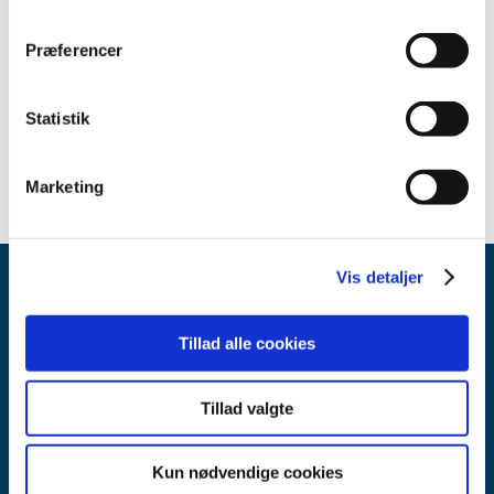
2022 (8)
Præferencer
2021 (14)
2020 (10)
2019 (7)
Statistik
2018 (2)
Marketing
Vis detaljer
Tillad alle cookies
Tillad valgte
Lægemiddelstyrelsen
Axel Heides Gade 1
Kun nødvendige cookies
2300 København S