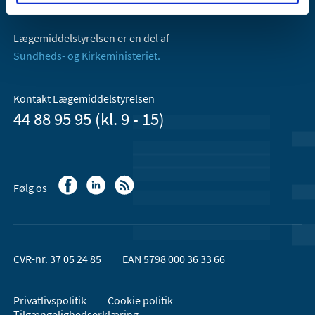
Email:
dkma@dkma.dk
Lægemiddelstyrelsen er en del af
Sundheds- og Kirkeministeriet.
Kontakt Lægemiddelstyrelsen
44 88 95 95 (kl. 9 - 15)
Følg os
CVR-nr. 37 05 24 85
EAN 5798 000 36 33 66
Privatlivspolitik
Cookie politik
Tilgængelighedserklæring