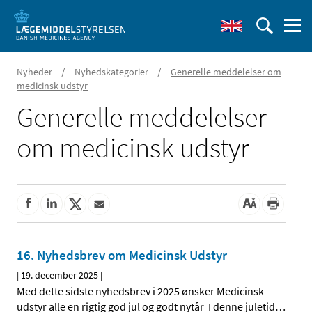
/
/
Nyheder
Nyhedskategorier
Generelle meddelelser om
medicinsk udstyr
Generelle meddelelser
om medicinsk udstyr
16. Nyhedsbrev om Medicinsk Udstyr
|
19. december 2025
|
Med dette sidste nyhedsbrev i 2025 ønsker Medicinsk
udstyr alle en rigtig god jul og godt nytår I denne juletid
…