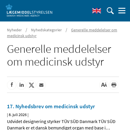
/
/
Nyheder
Nyhedskategorier
Generelle meddelelser om
medicinsk udstyr
Generelle meddelelser
om medicinsk udstyr
17. Nyhedsbrev om medicinsk udstyr
|
8. juli 2026
|
Udvidet designering styrker TÜV SÜD Danmark TÜV SÜD
Danmark er et dansk bemyndiget organ med base i
…