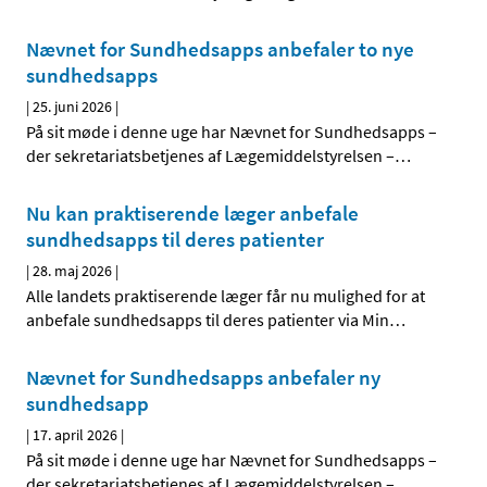
Nævnet for Sundhedsapps anbefaler to nye
sundhedsapps
|
25. juni 2026
|
På sit møde i denne uge har Nævnet for Sundhedsapps –
der sekretariatsbetjenes af Lægemiddelstyrelsen –
…
Nu kan praktiserende læger anbefale
sundhedsapps til deres patienter
|
28. maj 2026
|
Alle landets praktiserende læger får nu mulighed for at
anbefale sundhedsapps til deres patienter via Min
…
Nævnet for Sundhedsapps anbefaler ny
sundhedsapp
|
17. april 2026
|
På sit møde i denne uge har Nævnet for Sundhedsapps –
der sekretariatsbetjenes af Lægemiddelstyrelsen –
…