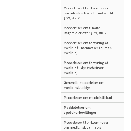
Meddelelser til virksomheder
om udenlandske alternativer til
§ 29, stk. 2
Meddelelser om tilladte
lægemidler efter § 29, stk. 2
Meddelelser om forsyning af
medicin til mennesker (human-
medicin)
Meddelelser om forsyning af
medicin til dyr (veterinær-
medicin)
Generelle meddelelser om
medicinsk udstyr
Meddelelser om medicintilskud
Meddelelser om
apotekerbevillinger
Meddelelser til virksomheder
om medicinsk cannabis