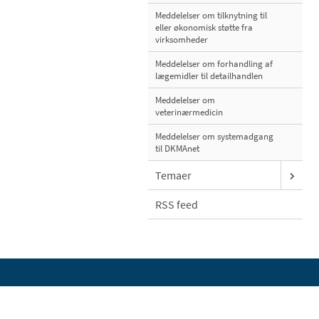
Meddelelser om tilknytning til
eller økonomisk støtte fra
virksomheder
Meddelelser om forhandling af
lægemidler til detailhandlen
Meddelelser om
veterinærmedicin
Meddelelser om systemadgang
til DKMAnet
Temaer
RSS feed