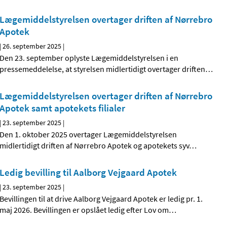
Lægemiddelstyrelsen overtager driften af Nørrebro
Apotek
|
26. september 2025
|
Den 23. september oplyste Lægemiddelstyrelsen i en
pressemeddelelse, at styrelsen midlertidigt overtager driften
…
Lægemiddelstyrelsen overtager driften af Nørrebro
Apotek samt apotekets filialer
|
23. september 2025
|
Den 1. oktober 2025 overtager Lægemiddelstyrelsen
midlertidigt driften af Nørrebro Apotek og apotekets syv
…
Ledig bevilling til Aalborg Vejgaard Apotek
|
23. september 2025
|
Bevillingen til at drive Aalborg Vejgaard Apotek er ledig pr. 1.
maj 2026. Bevillingen er opslået ledig efter Lov om
…