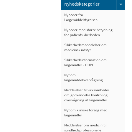
Nyhedskategorier
Nyheder fra
Lægemiddelstyrelsen
Nyheder med større betydning
for patientsikkerheden
Sikkerhedsmeddelelser om
medicinsk udstyr
Sikkerhedsinformation om
lægemidler - DHPC
Nyt om
lægemiddelovervågning
Meddelelser til virksomheder
om godkendelse kontrol og
overvågning af lægemidler
Nyt om kliniske forsøg med
lægemidler
Meddelelser om medicin til
sundhedsprofessionelle