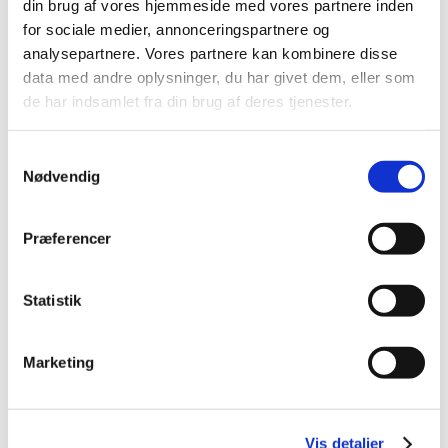
din brug af vores hjemmeside med vores partnere inden
TID
for sociale medier, annonceringspartnere og
analysepartnere. Vores partnere kan kombinere disse
2026 (17)
data med andre oplysninger, du har givet dem, eller som
2025 (25)
de har indsamlet fra din brug af deres tjenester.
2024 (34)
2023 (38)
Samtykkevalg
2022 (37)
Nødvendig
2021 (21)
2020 (33)
Præferencer
2019 (30)
2018 (28)
Statistik
december (1)
november (4)
oktober (5)
Marketing
august (2)
juni (4)
maj (4)
Vis detaljer