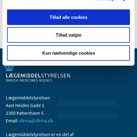
april (2)
februar (5)
Tillad alle cookies
januar (1)
Tillad valgte
Kun nødvendige cookies
Lægemiddelstyrelsen
Axel Heides Gade 1
2300 København S
Email:
dkma@dkma.dk
Lægemiddelstyrelsen er en del af