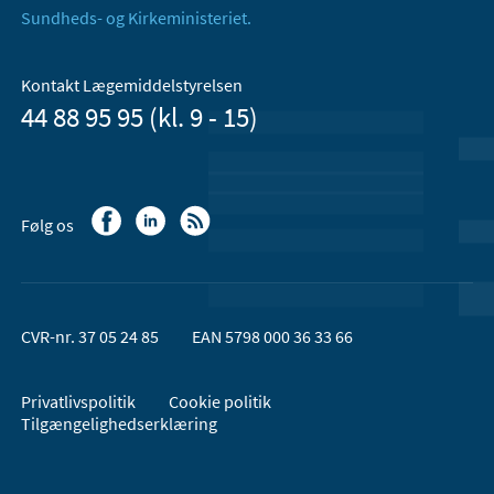
Sundheds- og Kirkeministeriet.
Kontakt Lægemiddelstyrelsen
44 88 95 95 (kl. 9 - 15)
Følg os
CVR-nr. 37 05 24 85
EAN 5798 000 36 33 66
Privatlivspolitik
Cookie politik
Tilgængelighedserklæring