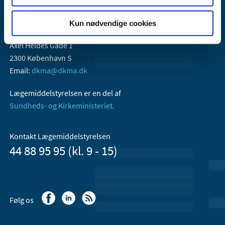
Kun nødvendige cookies
Lægemiddelstyrelsen
Axel Heides Gade 1
2300 København S
Email:
dkma@dkma.dk
Lægemiddelstyrelsen er en del af
Sundheds- og Kirkeministeriet.
Kontakt Lægemiddelstyrelsen
44 88 95 95 (kl. 9 - 15)
Følg os