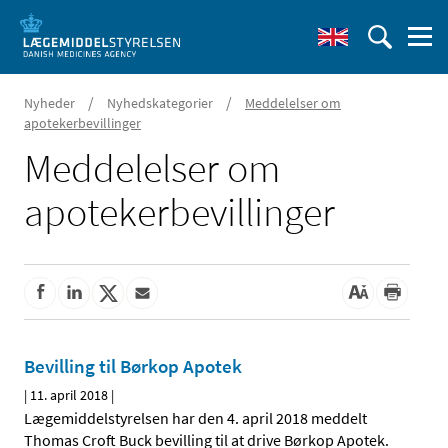
/
/
Nyheder
Nyhedskategorier
Meddelelser om
apotekerbevillinger
Meddelelser om
apotekerbevillinger
Bevilling til Børkop Apotek
|
11. april 2018
|
Lægemiddelstyrelsen har den 4. april 2018 meddelt
Thomas Croft Buck bevilling til at drive Børkop Apotek.